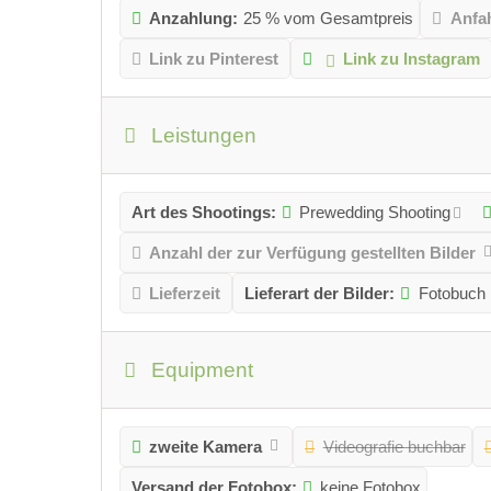
Anzahlung:
25 % vom Gesamtpreis
Anfa
Link zu Pinterest
Link zu Instagram
Leistungen
Art des Shootings:
Prewedding Shooting
Anzahl der zur Verfügung gestellten Bilder
Lieferzeit
Lieferart der Bilder:
Fotobuch
Equipment
zweite Kamera
Videografie buchbar
Versand der Fotobox:
keine Fotobox