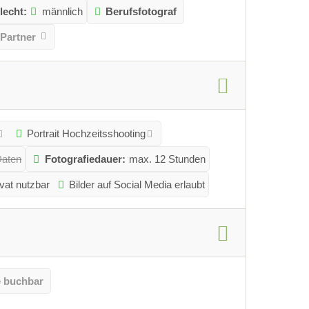
lecht:
männlich
Berufsfotograf
-Partner
Portrait Hochzeitsshooting
Daten
Fotografiedauer:
max. 12 Stunden
ivat nutzbar
Bilder auf Social Media erlaubt
e buchbar