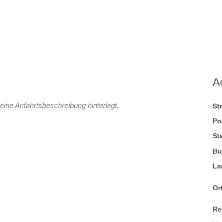
A
eine Anfahrtsbeschreibung hinterlegt.
St
Po
St
Bu
La
Ort
Re