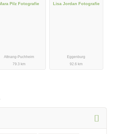
Mara Pilz Fotografie
Lisa Jordan Fotografie
Attnang-Puchheim
Eggenburg
79.3 km
92.6 km
e