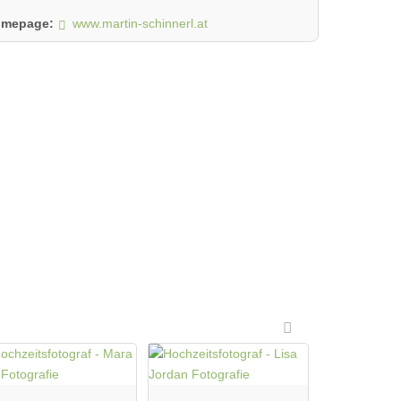
mepage:
www.martin-schinnerl.at