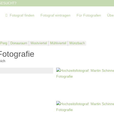
GESUCHT?
Fotograf finden
Fotograf eintragen
Für Fotografen
Übe
 Perg
Donauraum
Mostviertel
Mühlviertel
Münzbach
Fotografie
eich