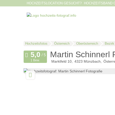
HOCHZEITSLOCATION GESUCHT?
HOCHZEITSBAND 
Hochzeitsfotos
Österreich
Oberösterreich
Bezirk
Martin Schinnerl 
1 Bew.
Marktfeld 10
4323
Münzbach
Österr