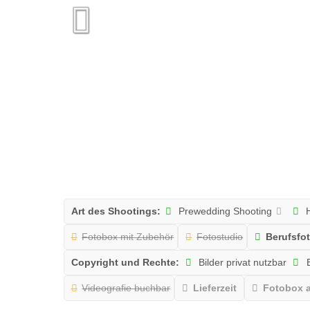
Art des Shootings:
Prewedding Shooting
H
Fotobox mit Zubehör
Fotostudio
Berufsfo
Copyright und Rechte:
Bilder privat nutzbar
B
Videografie buchbar
Lieferzeit
Fotobox a