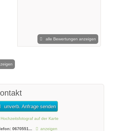
alle Bewertungen anzeigen
nzeigen
2 / 19
ontakt
unverb. Anfrage senden
Hochzeitsfotograf auf der Karte
lefon:
0670551...
anzeigen