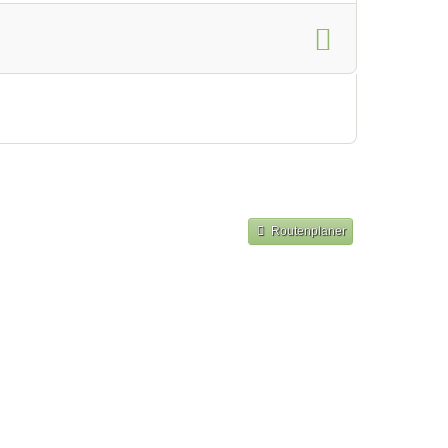
Routenplaner