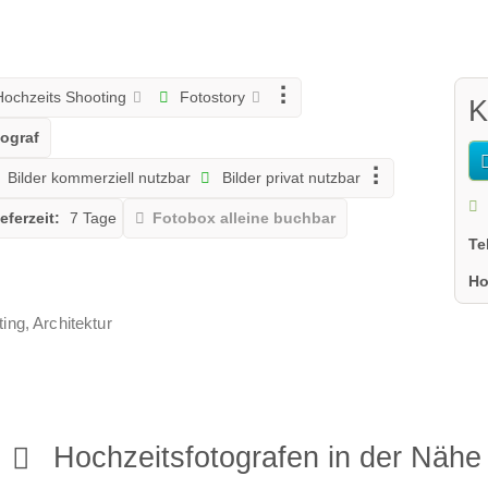
ochzeits Shooting
Fotostory
K
tograf
Bilder kommerziell nutzbar
Bilder privat nutzbar
eferzeit:
7 Tage
Fotobox alleine buchbar
Te
Ho
ing, Architektur
Hochzeitsfotografen in der Nähe