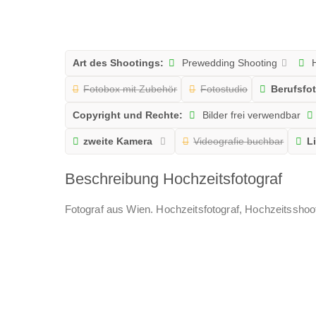
Art des Shootings:
Prewedding Shooting
H
Fotobox mit Zubehör
Fotostudio
Berufsfo
Copyright und Rechte:
Bilder frei verwendbar
zweite Kamera
Videografie buchbar
Li
Beschreibung Hochzeitsfotograf
Fotograf aus Wien. Hochzeitsfotograf, Hochzeitsshoot