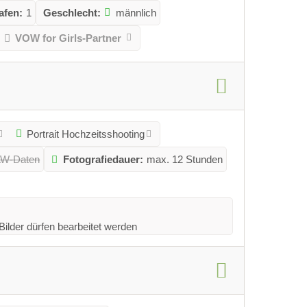
afen:
1
Geschlecht:
männlich
VOW for Girls-Partner
Portrait Hochzeitsshooting
RAW-Daten
Fotografiedauer:
max. 12 Stunden
Bilder dürfen bearbeitet werden