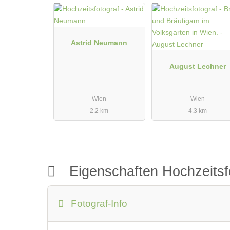
Astrid Neumann
August Lechner
Wien
Wien
2.2 km
4.3 km
Eigenschaften Hochzeitsf
Fotograf-Info