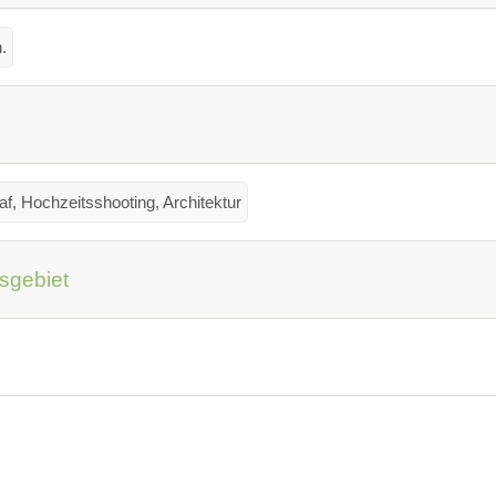
.
af, Hochzeitsshooting, Architektur
gsgebiet