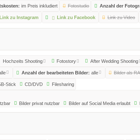
tskosten:
im Preis inkludiert
Fotostudio
Anzahl der Fotogr
Link zu Instagram
Link zu Facebook
Link zu Video
Hochzeits Shooting
Fotostory
After Wedding Shooting
alle
Anzahl der bearbeiteten Bilder:
alle
Bilder als 
B-Stick
CD/DVD
Filesharing
tzbar
Bilder privat nutzbar
Bilder auf Social Media erlaubt