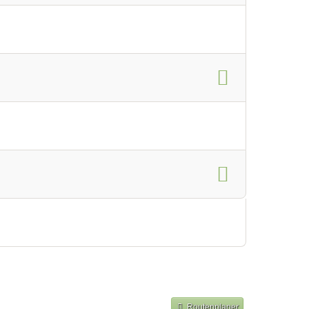
Routenplaner