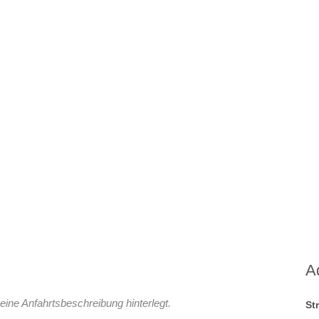
A
eine Anfahrtsbeschreibung hinterlegt.
St