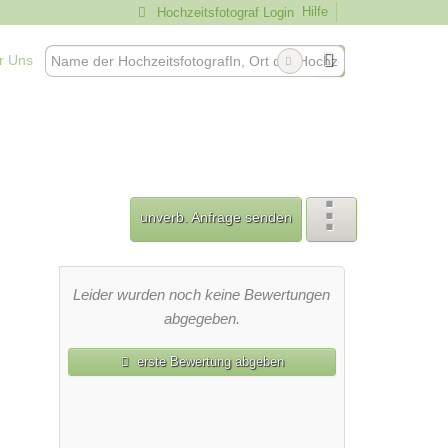
Hilfe
Hochzeitsfotograf Login
r Uns
unverb. Anfrage senden
Leider wurden noch keine Bewertungen
abgegeben.
erste Bewertung abgeben