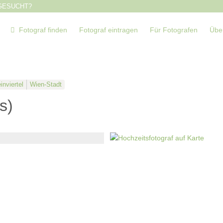
GESUCHT?
Fotograf finden
Fotograf eintragen
Für Fotografen
Übe
nviertel
Wien-Stadt
s)