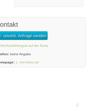
ontakt
unverb. Anfrage senden
Hochzeitsfotograf auf der Karte
lefon:
keine Angabe
mepage:
mm-fotos.at/