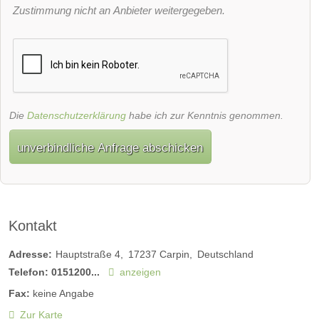
Zustimmung nicht an Anbieter weitergegeben.
Die
Datenschutzerklärung
habe ich zur Kenntnis genommen.
unverbindliche Anfrage abschicken
Kontakt
Adresse:
Hauptstraße 4
17237
Carpin
Deutschland
Telefon:
0151200...
anzeigen
Fax:
keine Angabe
Zur Karte