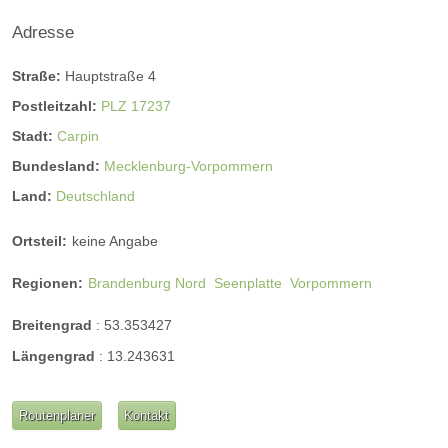
Adresse
Straße:
Hauptstraße 4
Postleitzahl:
PLZ 17237
Stadt:
Carpin
Bundesland:
Mecklenburg-Vorpommern
Land:
Deutschland
Ortsteil:
keine Angabe
Regionen:
Brandenburg Nord
Seenplatte
Vorpommern
Breitengrad
:
53.353427
Längengrad
:
13.243631
Routenplaner
Kontakt