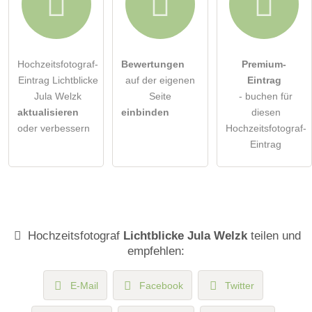
Hochzeitsfotograf-
Bewertungen
Premium-
Eintrag Lichtblicke
auf der eigenen
Eintrag
Jula Welzk
Seite
- buchen für
aktualisieren
einbinden
diesen
oder verbessern
Hochzeitsfotograf-
Eintrag
Hochzeitsfotograf
Lichtblicke Jula Welzk
teilen und
empfehlen:
E-Mail
Facebook
Twitter