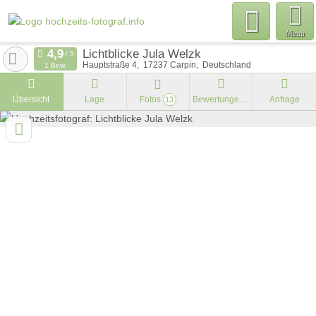
Menu
Lichtblicke Jula Welzk
Hauptstraße 4
17237
Carpin
Deutschland
1 Bew.
Übersicht
Lage
Fotos
Bewertungen
Anfrage
13