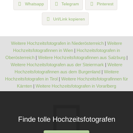
Whatsapp
Telegram
Pinterest
Url/Link kopieren
Weitere Hochzeitsfotografen in Niederösterreich
|
Weitere
Hochzeitsfotografinnen in Wien
|
Hochzeitsfotografen in
Oberösterreich
|
Weitere Hochzeitsfotografinnen aus Salzburg
|
Weitere Hochzeitsfotografen aus der Steiermark
|
Weitere
Hochzeitsfotografinnen aus dem Burgenland
|
Weitere
Hochzeitsfotografen in Tirol
|
Weitere Hochzeitsfotografinnen für
Kärnten
|
Weitere Hochzeitsfotografen in Vorarlberg
Finde tolle Hochzeitsfotografen