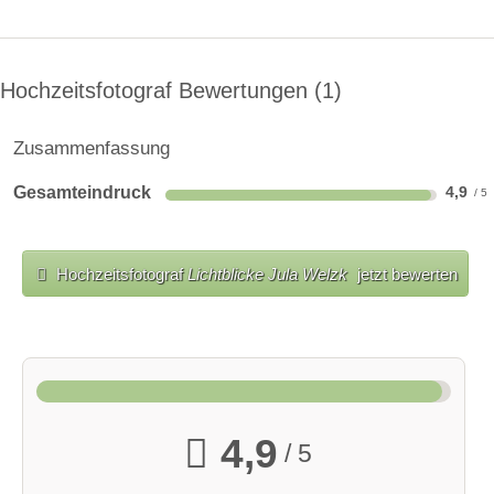
Hochzeitsfotograf Bewertungen
1
Zusammenfassung
Gesamteindruck
4,9
Hochzeitsfotograf
Lichtblicke Jula Welzk
jetzt bewerten
4,9
/ 5