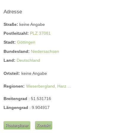
Adresse
Straße:
keine Angabe
Postleitzahl:
PLZ 37081
Stadt:
Göttingen
Bundesland:
Niedersachsen
Land:
Deutschland
Ortsteil:
keine Angabe
Regionen:
Weserbergland, Harz ...
Breitengrad
:
51.531716
Längengrad
:
9.904917
Routenplaner
Kontakt