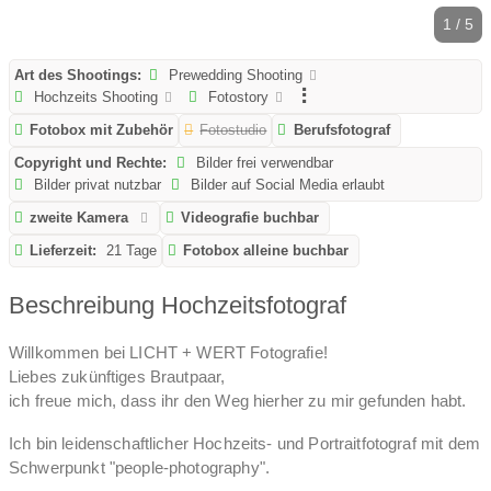
1 / 5
Art des Shootings:
Prewedding Shooting
Hochzeits Shooting
Fotostory
Fotobox mit Zubehör
Fotostudio
Berufsfotograf
Copyright und Rechte:
Bilder frei verwendbar
Bilder privat nutzbar
Bilder auf Social Media erlaubt
zweite Kamera
Videografie buchbar
Lieferzeit:
21 Tage
Fotobox alleine buchbar
Beschreibung Hochzeitsfotograf
Willkommen bei LICHT + WERT Fotografie!
Liebes zukünftiges Brautpaar,
ich freue mich, dass ihr den Weg hierher zu mir gefunden habt.
Ich bin leidenschaftlicher Hochzeits- und Portraitfotograf mit dem
Schwerpunkt "people-photography".