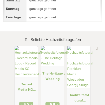
ganztags geöffnet
ganztags geöffnet
ganztags geöffnet
Beliebte Hochzeitsfotografen
The Heritage
Wedding
Record
Media KG -
Hochzeitsvi
Hochzeitsfot
deo/Hochzei
ograf