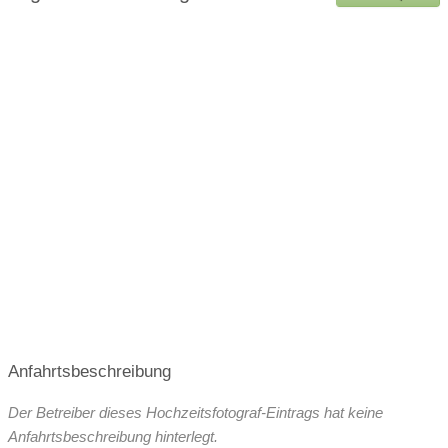
Bilder auf Social Media erlaubt
Anfahrtsbeschreibung
Der Betreiber dieses Hochzeitsfotograf-Eintrags hat keine
Anfahrtsbeschreibung hinterlegt.