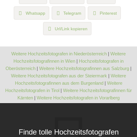
Whatsapp
Telegram
Pinterest
Url/Link kopieren
Weitere Hochzeitsfotografen in Niederösterreich
|
Weitere
Hochzeitsfotografinnen in Wien
|
Hochzeitsfotografen in
Oberösterreich
|
Weitere Hochzeitsfotografinnen aus Salzburg
|
Weitere Hochzeitsfotografen aus der Steiermark
|
Weitere
Hochzeitsfotografinnen aus dem Burgenland
|
Weitere
Hochzeitsfotografen in Tirol
|
Weitere Hochzeitsfotografinnen für
Kärnten
|
Weitere Hochzeitsfotografen in Vorarlberg
Finde tolle Hochzeitsfotografen