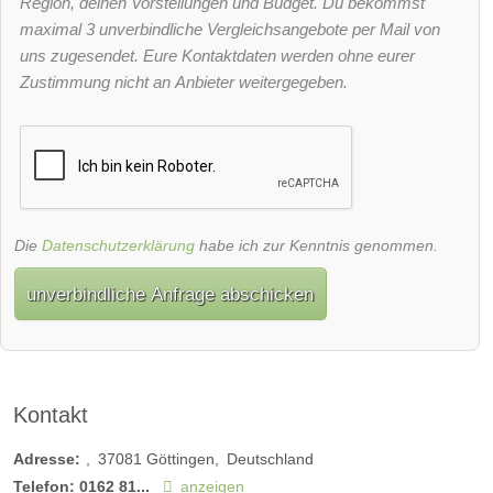
Region, deinen Vorstellungen und Budget. Du bekommst
maximal 3 unverbindliche Vergleichsangebote per Mail von
uns zugesendet. Eure Kontaktdaten werden ohne eurer
Zustimmung nicht an Anbieter weitergegeben.
Die
Datenschutzerklärung
habe ich zur Kenntnis genommen.
unverbindliche Anfrage abschicken
Kontakt
Adresse:
37081
Göttingen
Deutschland
Telefon:
0162 81...
anzeigen