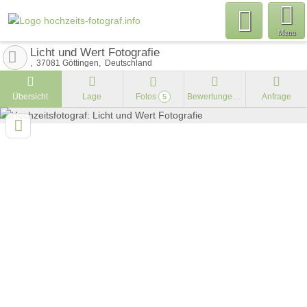
Menu
Licht und Wert Fotografie
37081
Göttingen
Deutschland
Übersicht
Lage
Fotos
Bewertungen
Anfrage
5