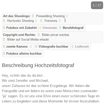
1 / 17
Art des Shootings:
Prewedding Shooting
Hochzeits Shooting
Fotostory
Fotobox mit Zubehör
Fotostudio
Berufsfotograf
Copyright und Rechte:
Bilder privat nutzbar
Bilder auf Social Media erlaubt
zweite Kamera
Videografie buchbar
Lieferzeit
Fotobox alleine buchbar
Beschreibung Hochzeitsfotograf
Hey, schön das du da bist .
Wir sind Jennifer und Michael,
unser Zuhause ist das schöne Erzgebirge. Wir lieben die
Fotografie und wir lieben es wenn zwei Menschen zueinander
"ja" sagen. Es ist uns eine Ehre einen eurer schönsten Tage im
Leben zu begleiten und diese Momente für immer festzuhalten.