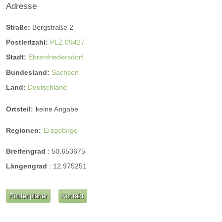
Adresse
Straße:
Bergstraße 2
Postleitzahl:
PLZ 09427
Stadt:
Ehrenfriedersdorf
Bundesland:
Sachsen
Land:
Deutschland
Ortsteil:
keine Angabe
Regionen:
Erzgebirge
Breitengrad
:
50.653675
Längengrad
:
12.975251
Routenplaner
Kontakt