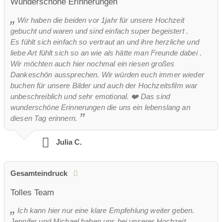
Wunderschöne Erinnerungen
Wir haben die beiden vor 1jahr für unsere Hochzeit
gebucht und waren und sind einfach super begeistert .
Es fühlt sich einfach so vertraut an und ihre herzliche und
liebe Art fühlt sich so an wie als hätte man Freunde dabei .
Wir möchten auch hier nochmal ein riesen großes
Dankeschön aussprechen. Wir würden euch immer wieder
buchen für unsere Bilder und auch der Hochzeitsfilm war
unbeschreiblich und sehr emotional. ❤️ Das sind
wunderschöne Erinnerungen die uns ein lebenslang an
diesen Tag erinnern.
Julia C.
Gesamteindruck
Tolles Team
Ich kann hier nur eine klare Empfehlung weiter geben.
Jennifer und Michael haben uns bei unserer Hochzeit