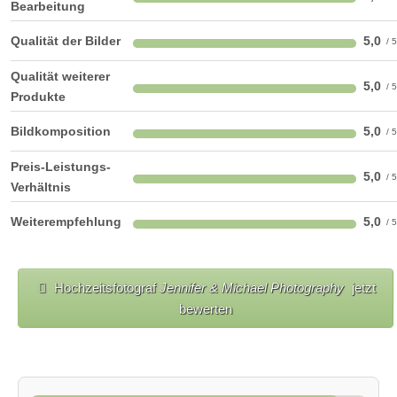
Bearbeitung
Qualität der Bilder
5,0
Qualität weiterer
5,0
Produkte
Bildkomposition
5,0
Preis-Leistungs-
5,0
Verhältnis
Weiterempfehlung
5,0
Hochzeitsfotograf
Jennifer & Michael Photography
jetzt
bewerten