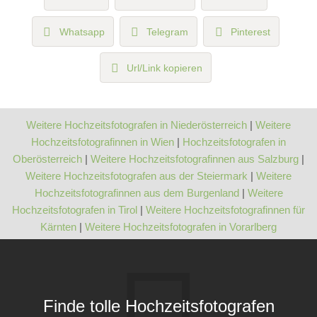
Whatsapp
Telegram
Pinterest
Url/Link kopieren
Weitere Hochzeitsfotografen in Niederösterreich
|
Weitere
Hochzeitsfotografinnen in Wien
|
Hochzeitsfotografen in
Oberösterreich
|
Weitere Hochzeitsfotografinnen aus Salzburg
|
Weitere Hochzeitsfotografen aus der Steiermark
|
Weitere
Hochzeitsfotografinnen aus dem Burgenland
|
Weitere
Hochzeitsfotografen in Tirol
|
Weitere Hochzeitsfotografinnen für
Kärnten
|
Weitere Hochzeitsfotografen in Vorarlberg
Finde tolle Hochzeitsfotografen