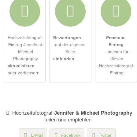
Hochzeitsfotograf-
Bewertungen
Premium-
Eintrag Jennifer &
auf der eigenen
Eintrag
Michael
Seite
- buchen für
Photography
einbinden
diesen
aktualisieren
Hochzeitsfotograf-
oder verbessern
Eintrag
Hochzeitsfotograf
Jennifer & Michael Photography
teilen und empfehlen:
E-Mail
Facebook
Twitter