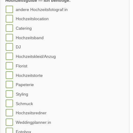
Hochzeitsguide — Ich benötige:
andere Hochzeitsfotograf:in
Hochzeitslocation
Catering
Hochzeitsband
DJ
Hochzeitskleid/Anzug
Florist
Hochzeitstorte
Papeterie
Styling
Schmuck
Hochzeitsredner
Weddingplanner:in
Fotobox