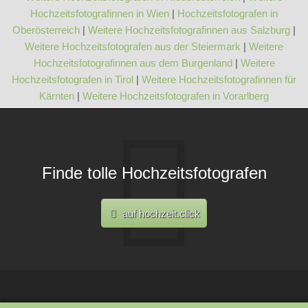
Hochzeitsfotografinnen in Wien
|
Hochzeitsfotografen in
Oberösterreich
|
Weitere Hochzeitsfotografinnen aus Salzburg
|
Weitere Hochzeitsfotografen aus der Steiermark
|
Weitere
Hochzeitsfotografinnen aus dem Burgenland
|
Weitere
Hochzeitsfotografen in Tirol
|
Weitere Hochzeitsfotografinnen für
Kärnten
|
Weitere Hochzeitsfotografen in Vorarlberg
Finde tolle Hochzeitsfotografen
auf hochzeit.click