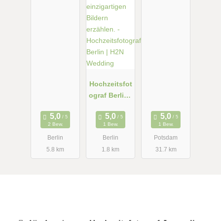
Hochzeitsfot
ograf Berlin |
H2N
Wedding
2 Bew.
1 Bew.
1 Bew.
Berlin
Berlin
Potsdam
5.8 km
1.8 km
31.7 km