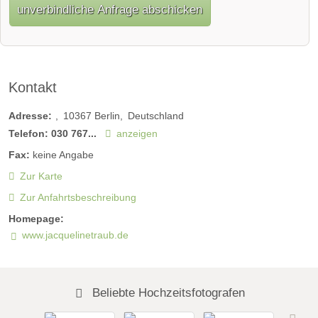
unverbindliche Anfrage abschicken
Kontakt
Adresse:
10367
Berlin
Deutschland
Telefon:
030 767...
anzeigen
Fax:
keine Angabe
Zur Karte
Zur Anfahrtsbeschreibung
Homepage:
www.jacquelinetraub.de
Beliebte Hochzeitsfotografen