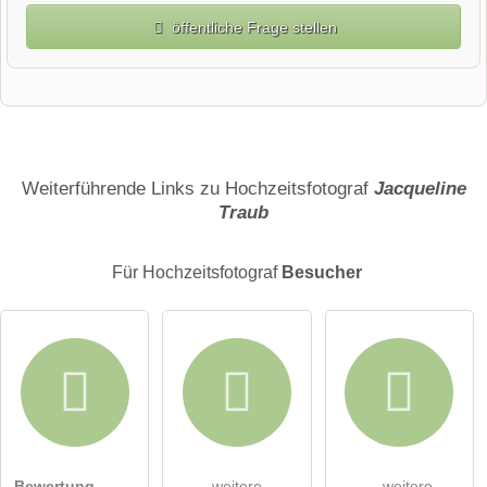
öffentliche Frage stellen
Vorname
Name
Weiterführende Links zu Hochzeitsfotograf
Jacqueline
Traub
E-Mail-Adresse (wird nicht veröffentlicht)
Für Hochzeitsfotograf
Besucher
Hiermit akzeptiere ich die
AGB
.
Bewertung
weitere
weitere