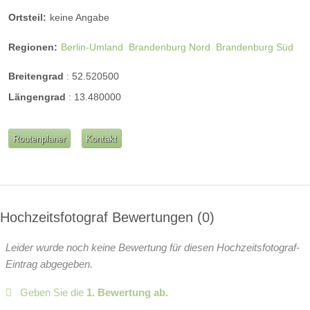
Ortsteil:
keine Angabe
Regionen:
Berlin-Umland
Brandenburg Nord
Brandenburg Süd
Breitengrad
:
52.520500
Längengrad
:
13.480000
Routenplaner
Kontakt
Hochzeitsfotograf Bewertungen
0
Leider wurde noch keine Bewertung für diesen Hochzeitsfotograf-
Eintrag abgegeben.
Geben Sie die
1. Bewertung ab.