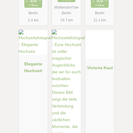
7 Bew.
2 Bew.
Woltersdorf bei
Berlin
Berlin
Berlin
2.4 km
19.7 km
11.1 km
Elegante
Victoria Kaul
Hochzeit