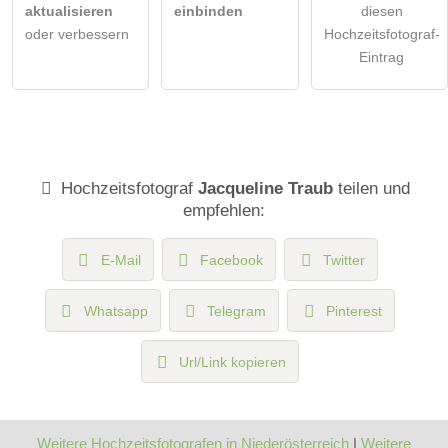
aktualisieren
einbinden
diesen
oder verbessern
Hochzeitsfotograf-
Eintrag
Hochzeitsfotograf
Jacqueline Traub
teilen und
empfehlen:
E-Mail
Facebook
Twitter
Whatsapp
Telegram
Pinterest
Url/Link kopieren
Weitere Hochzeitsfotografen in Niederösterreich
|
Weitere