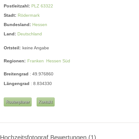
Postleitzahl:
PLZ 63322
Stadt:
Rödermark
Bundesland:
Hessen
Land:
Deutschland
Ortsteil:
keine Angabe
Regionen:
Franken
Hessen Süd
Breitengrad
:
49.976860
Längengrad
:
8.834330
Routenplaner
Kontakt
Hochzeitsfotograf Bewertungen
1