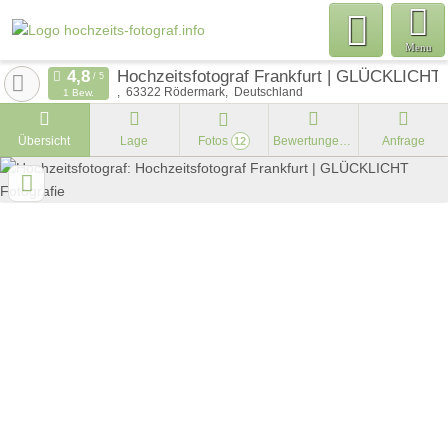
Menu
Hochzeitsfotograf Frankfurt | GLÜCKLICHT 
63322
Rödermark
Deutschland
1 Bew.
Übersicht
Lage
Fotos
Bewertungen
Anfrage
12