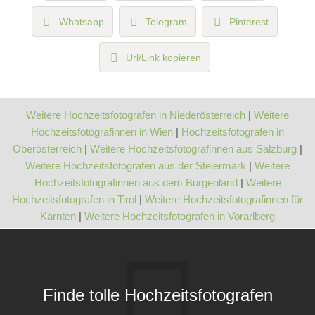
Whatsapp
Telegram
Pinterest
Url/Link kopieren
Weitere Hochzeitsfotografen in Niederösterreich
|
Weitere
Hochzeitsfotografinnen in Wien
|
Hochzeitsfotografen in
Oberösterreich
|
Weitere Hochzeitsfotografinnen aus Salzburg
|
Weitere Hochzeitsfotografen aus der Steiermark
|
Weitere
Hochzeitsfotografinnen aus dem Burgenland
|
Weitere
Hochzeitsfotografen in Tirol
|
Weitere Hochzeitsfotografinnen für
Kärnten
|
Weitere Hochzeitsfotografen in Vorarlberg
Finde tolle Hochzeitsfotografen