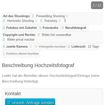
1 / 12
Art des Shootings:
Prewedding Shooting
Hochzeits Shooting
Fotostory
Fotobox mit Zubehör
Fotostudio
Berufsfotograf
Copyright und Rechte:
Bilder frei verwendbar
Bilder privat nutzbar
zweite Kamera
Videografie buchbar
Lieferzeit:
21 Tage
Fotobox alleine buchbar
Beschreibung Hochzeitsfotograf
Leider hat der Betreiber dieses Hochzeitsfotograf-Eintrags keine
Beschreibung hinterlegt.
Kontakt
unverb. Anfrage senden