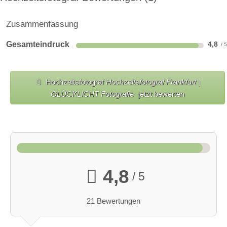
Zusammenfassung
Gesamteindruck
4,8
Hochzeitsfotograf
Hochzeitsfotograf Frankfurt |
GLÜCKLICHT Fotografie
jetzt bewerten
4,8
/ 5
21 Bewertungen