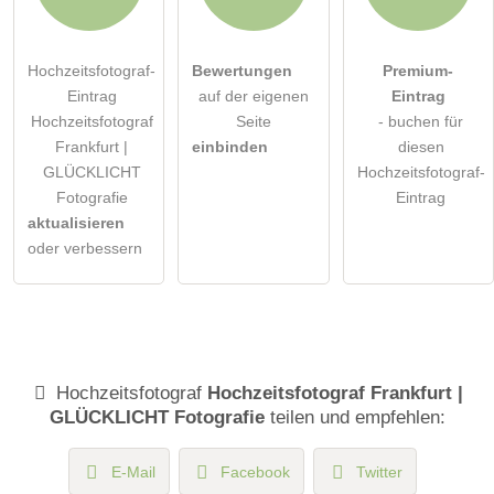
Hochzeitsfotograf-
Bewertungen
Premium-
Eintrag
auf der eigenen
Eintrag
Hochzeitsfotograf
Seite
- buchen für
Frankfurt |
einbinden
diesen
GLÜCKLICHT
Hochzeitsfotograf-
Fotografie
Eintrag
aktualisieren
oder verbessern
Hochzeitsfotograf
Hochzeitsfotograf Frankfurt |
GLÜCKLICHT Fotografie
teilen und empfehlen:
E-Mail
Facebook
Twitter