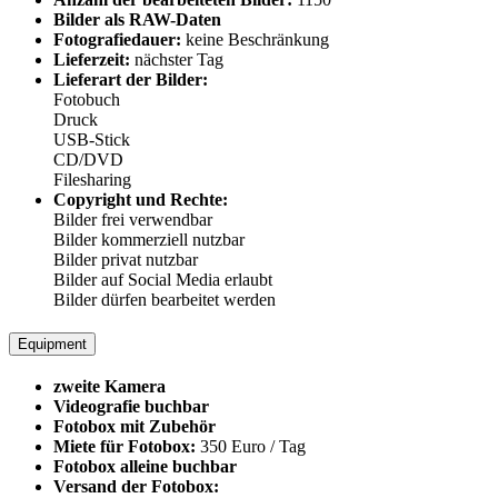
Bilder als RAW-Daten
Fotografiedauer:
keine Beschränkung
Lieferzeit:
nächster Tag
Lieferart der Bilder:
Fotobuch
Druck
USB-Stick
CD/DVD
Filesharing
Copyright und Rechte:
Bilder frei verwendbar
Bilder kommerziell nutzbar
Bilder privat nutzbar
Bilder auf Social Media erlaubt
Bilder dürfen bearbeitet werden
Equipment
zweite Kamera
Videografie buchbar
Fotobox mit Zubehör
Miete für Fotobox:
350 Euro / Tag
Fotobox alleine buchbar
Versand der Fotobox: