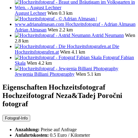
August Lechner
Wien
0.3 km
Adrian Almasan
Wien
2.2 km
Astrid Neumann
Wien
2.8 km
Die
Hochzeitsfotografen.at
Wien
4.1 km
Fotograf Fabian
Skala
Wien
4.2 km
Jewgenia Billiani Photography
Wien
5.1 km
Eigenschaften Hochzeitsfotograf
Hochzeifotograf Neza&Tadej Poročni
fotograf
Fotograf-Info
Anzahlung:
Preise auf Anfrage
Anfahrtskosten:
0.5 Euro / Kilometer