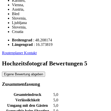
Kärnten,
Vienna,
Austria,
Bled
Slovenia,
Ljubljana
Slovenia,
Croatia
Breitengrad
:
48.208174
Längengrad
:
16.373819
Routenplaner
Kontakt
Hochzeitsfotograf Bewertungen
5
Eigene Bewertung abgeben
Zusammenfassung
Gesamteindruck
5,0
Verlässlichkeit
5,0
Umgang mit den Gästen
5,0
Sympathie beim Shooting
5,0