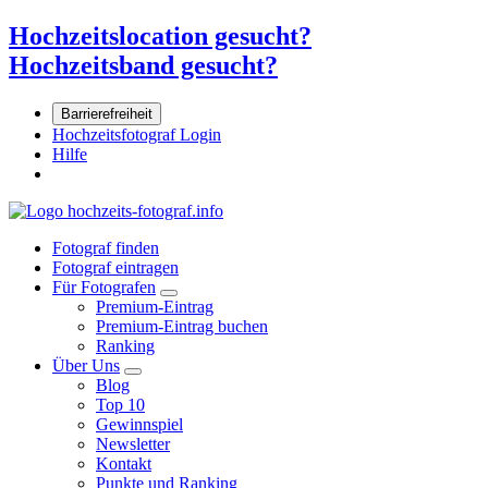
Hochzeitslocation gesucht?
Hochzeitsband gesucht?
Barrierefreiheit
Hochzeitsfotograf Login
Hilfe
Fotograf finden
Fotograf eintragen
Für Fotografen
Premium-Eintrag
Premium-Eintrag buchen
Ranking
Über Uns
Blog
Top 10
Gewinnspiel
Newsletter
Kontakt
Punkte und Ranking