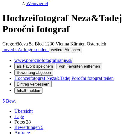
Weinviertel
Hochzeifotograf Neza&Tadej
Poročni fotograf
Gregorčičeva 5a Bled
1230 Vienna
Kärnten
Österreich
unverb. Anfrage senden
weitere Aktionen
www.porocnofotografiranje.si/
als Favorit speichern
von Favoriten entfernen
Bewertung abgeben
Hochzeifotograf Neza&Tadej Poročni fotograf teilen
Eintrag verbessern
Inhalt melden
5 Bew.
Übersicht
Lage
Fotos
28
Bewertungen
5
Anfrage