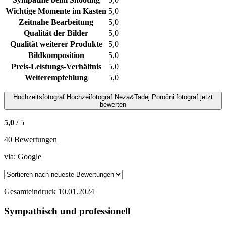
Wichtige Momente im Kasten
5,0
Zeitnahe Bearbeitung
5,0
Qualität der Bilder
5,0
Qualität weiterer Produkte
5,0
Bildkomposition
5,0
Preis-Leistungs-Verhältnis
5,0
Weiterempfehlung
5,0
Hochzeitsfotograf
Hochzeifotograf Neza&Tadej Poročni fotograf
jetzt
bewerten
5,0
/ 5
40 Bewertungen
via:
Google
Gesamteindruck
10.01.2024
Sympathisch und professionell