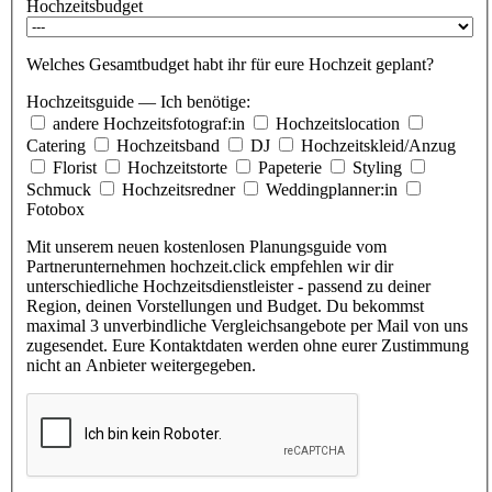
Hochzeitsbudget
Welches Gesamtbudget habt ihr für eure Hochzeit geplant?
Hochzeitsguide — Ich benötige:
andere Hochzeitsfotograf:in
Hochzeitslocation
Catering
Hochzeitsband
DJ
Hochzeitskleid/Anzug
Florist
Hochzeitstorte
Papeterie
Styling
Schmuck
Hochzeitsredner
Weddingplanner:in
Fotobox
Mit unserem neuen kostenlosen Planungsguide vom
Partnerunternehmen hochzeit.click empfehlen wir dir
unterschiedliche Hochzeitsdienstleister - passend zu deiner
Region, deinen Vorstellungen und Budget. Du bekommst
maximal 3 unverbindliche Vergleichsangebote per Mail von uns
zugesendet. Eure Kontaktdaten werden ohne eurer Zustimmung
nicht an Anbieter weitergegeben.