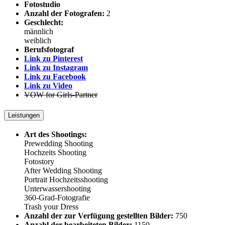
Fotostudio
Anzahl der Fotografen:
2
Geschlecht:
männlich
weiblich
Berufsfotograf
Link zu Pinterest
Link zu Instagram
Link zu Facebook
Link zu Video
VOW for Girls-Partner
Leistungen
Art des Shootings:
Prewedding Shooting
Hochzeits Shooting
Fotostory
After Wedding Shooting
Portrait Hochzeitsshooting
Unterwassershooting
360-Grad-Fotografie
Trash your Dress
Anzahl der zur Verfügung gestellten Bilder:
750
Anzahl der bearbeiteten Bilder:
1150