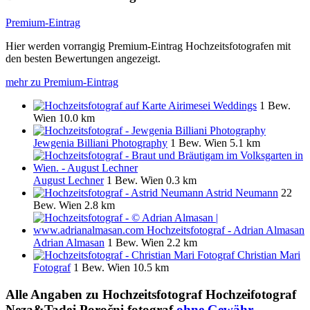
Premium-Eintrag
Hier werden vorrangig Premium-Eintrag Hochzeitsfotografen mit
den besten Bewertungen angezeigt.
mehr zu Premium-Eintrag
Airimesei Weddings
1 Bew.
Wien
10.0 km
Jewgenia Billiani Photography
1 Bew.
Wien
5.1 km
August Lechner
1 Bew.
Wien
0.3 km
Astrid Neumann
22
Bew.
Wien
2.8 km
Adrian Almasan
1 Bew.
Wien
2.2 km
Christian Mari
Fotograf
1 Bew.
Wien
10.5 km
Alle Angaben zu
Hochzeitsfotograf Hochzeifotograf
Neza&Tadej Poročni fotograf
ohne Gewähr