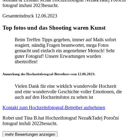
fotograf im
Juni 2023
besucht.
Gesamteindruck
12.06.2023
Top fotos und das Shooting waren Kunst
Beim Treffen Tipps gegeben, immer auf Mails sofort
reagiert, ständig Fragen beantwortet, mega Fotos
gemacht und einfach ein angenehmer Mensch! Sehr
guter Fotograf! Unsere Erwartungen wurden
übertroffen!
Anmerkung des Hochzeitsfotograf-Betreibers vom
12.06.2023:
Vielen Dank für eine wirklich wundervolle Hochzeit
und eine wundervolle Geschichte voller Emotionen, die
auch auf den Hochzeitsfotos zu sehen ist
Kontakt zum Hochzeitsfotograf-Betreiber aufnehmen
Robet und Tina B.
hat Hochzeifotograf Neza&Tadej Poročni
fotograf im
Juli 2022
besucht.
mehr Bewertungen anzeigen