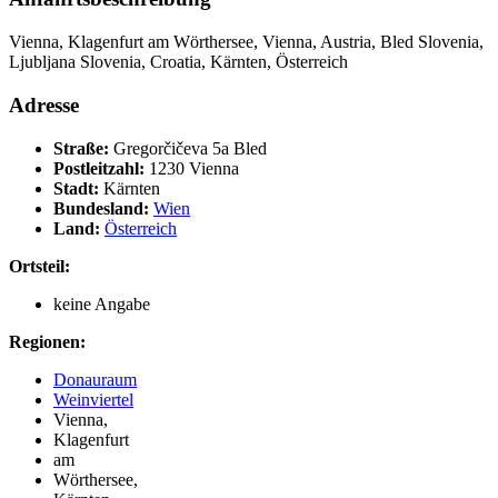
Vienna, Klagenfurt am Wörthersee, Vienna, Austria, Bled Slovenia,
Ljubljana Slovenia, Croatia, Kärnten, Österreich
Adresse
Straße:
Gregorčičeva 5a Bled
Postleitzahl:
1230 Vienna
Stadt:
Kärnten
Bundesland:
Wien
Land:
Österreich
Ortsteil:
keine Angabe
Regionen:
Donauraum
Weinviertel
Vienna,
Klagenfurt
am
Wörthersee,