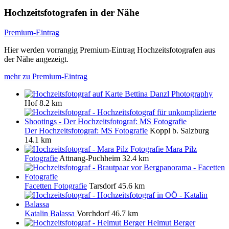
Hochzeitsfotografen in der Nähe
Premium-Eintrag
Hier werden vorrangig Premium-Eintrag Hochzeitsfotografen aus
der Nähe angezeigt.
mehr zu Premium-Eintrag
Bettina Danzl Photography
Hof
8.2 km
Der Hochzeitsfotograf: MS Fotografie
Koppl b. Salzburg
14.1 km
Mara Pilz
Fotografie
Attnang-Puchheim
32.4 km
Facetten Fotografie
Tarsdorf
45.6 km
Katalin Balassa
Vorchdorf
46.7 km
Helmut Berger