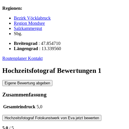
Regionen:
Bezirk Vöcklabruck
Region Mondsee
Salzkammergut
Sbg.
Breitengrad
:
47.854710
Längengrad
:
13.339560
Routenplaner
Kontakt
Hochzeitsfotograf Bewertungen
1
Eigene Bewertung abgeben
Zusammenfassung
Gesamteindruck
5,0
Hochzeitsfotograf
Fotokunstwerk von Eva
jetzt bewerten
5,0
/ 5