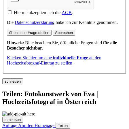
Hiermit akzeptiere ich die
AGB
.
Die
Datenschutzerklärung
habe ich zur Kenntnis genommen.
öffentliche Frage stellen
Abbrechen
Hinweis:
Bitte beachten Sie, öffentliche Fragen sind
für alle
Besucher sichtbar
.
Klicken Sie hier um eine
individuelle Frage
an den
Hochzeitsfotograf-Eintrag zu stellen
.
schließen
Teilen: Fotokunstwerk von Eva |
Hochzeitsfotograf in Österreich
schließen
Anfrage
Anrufen
Homepage
Teilen