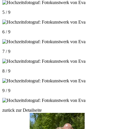
5 / 9
6 / 9
7 / 9
8 / 9
9 / 9
zurück zur Detailseite