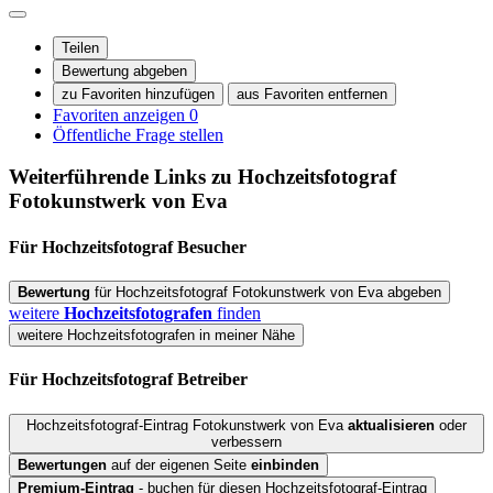
Teilen
Bewertung abgeben
zu Favoriten hinzufügen
aus Favoriten entfernen
Favoriten anzeigen
0
Öffentliche Frage stellen
Weiterführende Links zu Hochzeitsfotograf
Fotokunstwerk von Eva
Für Hochzeitsfotograf
Besucher
Bewertung
für Hochzeitsfotograf Fotokunstwerk von Eva abgeben
weitere
Hochzeitsfotografen
finden
weitere Hochzeitsfotografen in meiner Nähe
Für Hochzeitsfotograf
Betreiber
Hochzeitsfotograf-Eintrag Fotokunstwerk von Eva
aktualisieren
oder
verbessern
Bewertungen
auf der eigenen Seite
einbinden
Premium-Eintrag
- buchen für diesen Hochzeitsfotograf-Eintrag