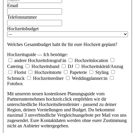
Email
Telefonnummer
Hochzeitsbudget
Welches Gesamtbudget habt ihr für eure Hochzeit geplant?
Hochzeitsguide — Ich benötige:
andere Hochzeitsfotograf:in
Hochzeitslocation
Catering
Hochzeitsband
DJ
Hochzeitskleid/Anzug
Florist
Hochzeitstorte
Papeterie
Styling
Schmuck
Hochzeitsredner
Weddingplanner:in
Fotobox
Mit unserem neuen kostenlosen Planungsguide vom
Partnerunternehmen hochzeit.click empfehlen wir dir
unterschiedliche Hochzeitsdienstleister - passend zu deiner
Region, deinen Vorstellungen und Budget. Du bekommst
maximal 3 unverbindliche Vergleichsangebote per Mail von uns
zugesendet. Eure Kontaktdaten werden ohne eurer Zustimmung
nicht an Anbieter weitergegeben.