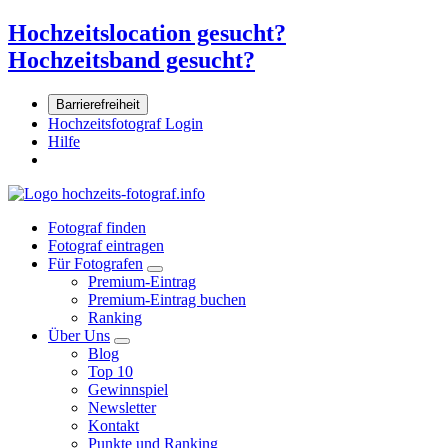
Hochzeitslocation gesucht?
Hochzeitsband gesucht?
Barrierefreiheit
Hochzeitsfotograf Login
Hilfe
Fotograf finden
Fotograf eintragen
Für Fotografen
Premium-Eintrag
Premium-Eintrag buchen
Ranking
Über Uns
Blog
Top 10
Gewinnspiel
Newsletter
Kontakt
Punkte und Ranking