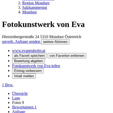
Region Mondsee
Salzkammergut
Mondsee
Fotokunstwerk von Eva
Hierzenbergerstraße 24
5310
Mondsee
Österreich
unverb. Anfrage senden
weitere Aktionen
www.evaneuhofer.at
als Favorit speichern
von Favoriten entfernen
Bewertung abgeben
Fotokunstwerk von Eva teilen
Eintrag verbessern
Inhalt melden
1 Bew.
Übersicht
Lage
Fotos
9
Bewertungen
1
Anfrage