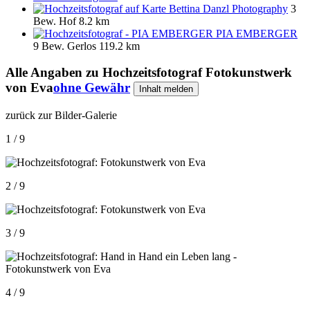
Bettina Danzl Photography
3
Bew.
Hof
8.2 km
PIA EMBERGER
9 Bew.
Gerlos
119.2 km
Alle Angaben zu
Hochzeitsfotograf Fotokunstwerk
von Eva
ohne Gewähr
Inhalt melden
zurück zur Bilder-Galerie
1 / 9
2 / 9
3 / 9
4 / 9