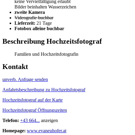
keine Vervielfältigung erlaubt
Bilder beinhalten Wasserzeichen
zweite Kamera
Videografie buchbar
Lieferzeit:
21 Tage
Fotobox alleine buchbar
Beschreibung Hochzeitsfotograf
Familien und Hochzeitsfotografin
Kontakt
unverb. Anfrage senden
Anfahrtsbeschreibung zu Hochzeitsfotograf
Hochzeitsfotograf auf der Karte
Hochzeitsfotograf Öffnungszeiten
Telefon:
+43 664...
anzeigen
Homepage:
www.evaneuhofer.at