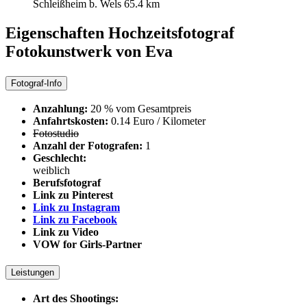
Schleißheim b. Wels
65.4 km
Eigenschaften Hochzeitsfotograf
Fotokunstwerk von Eva
Fotograf-Info
Anzahlung:
20 % vom Gesamtpreis
Anfahrtskosten:
0.14 Euro / Kilometer
Fotostudio
Anzahl der Fotografen:
1
Geschlecht:
weiblich
Berufsfotograf
Link zu Pinterest
Link zu Instagram
Link zu Facebook
Link zu Video
VOW for Girls-Partner
Leistungen
Art des Shootings: