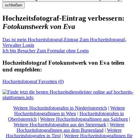
schließen
Hochzeitsfotograf-Eintrag verbessern:
Fotokunstwerk von Eva
Das ist mein Hochzeitsfotograf-Eintrag
Zum Hochzeitsfotograf-
Verwalter Login
Ich bin Besucher
Zum Formular ohne Login
Hochzeitsfotograf
Fotokunstwerk von Eva
teilen
und empfehlen:
Hochzeitsfotograf
Favoriten (
0
)
Weitere Hochzeitsfotografen in Niederösterreich
|
Weitere
Hochzeitsfotografinnen in Wien
|
Hochzeitsfotografen in
Oberösterreich
|
Weitere Hochzeitsfotografinnen aus Salzburg
|
Weitere Hochzeitsfotografen aus der Steiermark
|
Weitere
Hochzeitsfotografinnen aus dem Burgenland
|
Weitere
Hochzeitsfotografen in Tirol
|
Weitere Hochzeitsfotografinnen für