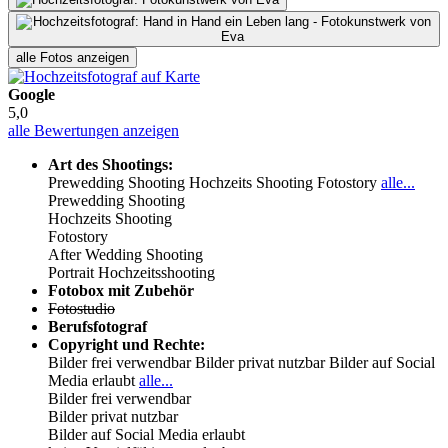
alle Fotos anzeigen
Google
5,0
alle Bewertungen anzeigen
Art des Shootings:
Prewedding Shooting
Hochzeits Shooting
Fotostory
alle...
Prewedding Shooting
Hochzeits Shooting
Fotostory
After Wedding Shooting
Portrait Hochzeitsshooting
Fotobox mit Zubehör
Fotostudio
Berufsfotograf
Copyright und Rechte:
Bilder frei verwendbar
Bilder privat nutzbar
Bilder auf Social
Media erlaubt
alle...
Bilder frei verwendbar
Bilder privat nutzbar
Bilder auf Social Media erlaubt