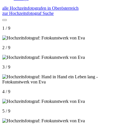
alle Hochzeitsfotografen in Oberösterreich
zur Hochzeitsfotograf Suche
1 / 9
2 / 9
3 / 9
4 / 9
5 / 9