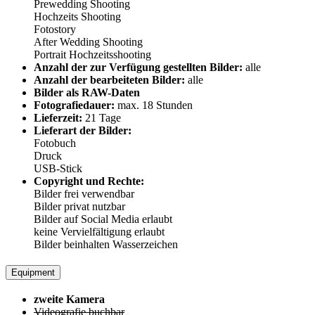
Prewedding Shooting
Hochzeits Shooting
Fotostory
After Wedding Shooting
Portrait Hochzeitsshooting
Anzahl der zur Verfügung gestellten Bilder:
alle
Anzahl der bearbeiteten Bilder:
alle
Bilder als RAW-Daten
Fotografiedauer:
max. 18 Stunden
Lieferzeit:
21 Tage
Lieferart der Bilder:
Fotobuch
Druck
USB-Stick
Copyright und Rechte:
Bilder frei verwendbar
Bilder privat nutzbar
Bilder auf Social Media erlaubt
keine Vervielfältigung erlaubt
Bilder beinhalten Wasserzeichen
Equipment
zweite Kamera
Videografie buchbar