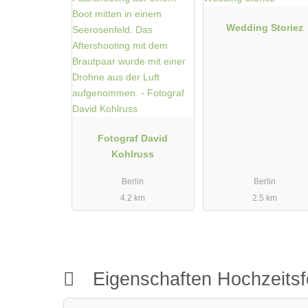
Wedding Storiez
Fotograf David
Kohlruss
Berlin
Berlin
4.2 km
2.5 km
Eigenschaften Hochzeitsf