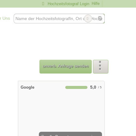
Hilfe
Hochzeitsfotograf Login
r Uns
unverb. Anfrage senden
5,0
Google