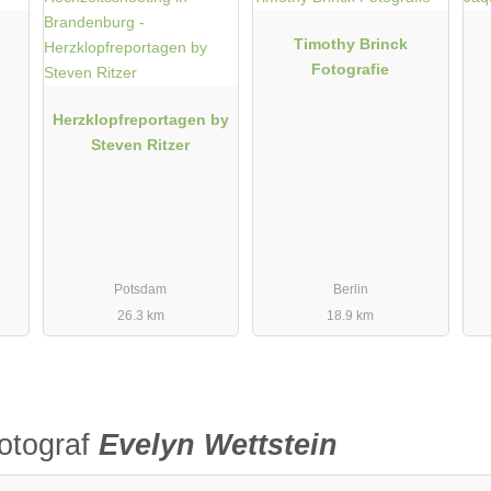
Timothy Brinck
Fotografie
Herzklopfreportagen by
Steven Ritzer
Potsdam
Berlin
26.3 km
18.9 km
otograf
Evelyn Wettstein