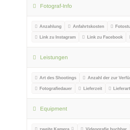
Fotograf-Info
Anzahlung
Anfahrtskosten
Fotost
Link zu Instagram
Link zu Facebook
Leistungen
Art des Shootings
Anzahl der zur Verfü
Fotografiedauer
Lieferzeit
Lieferar
Equipment
zweite Kamera
Videografie buchbar