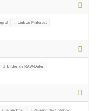
ograf
Link zu Pinterest
Bilder als RAW-Daten
lleine buchbar
Versand der Fotobox