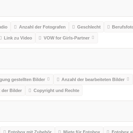
udio
Anzahl der Fotografen
Geschlecht
Berufsfot
Link zu Video
VOW for Girls-Partner
gung gestellten Bilder
Anzahl der bearbeiteten Bilder
t der Bilder
Copyright und Rechte
Fotobox mit Zubehör
Miete für Fotobox
Fotobox a