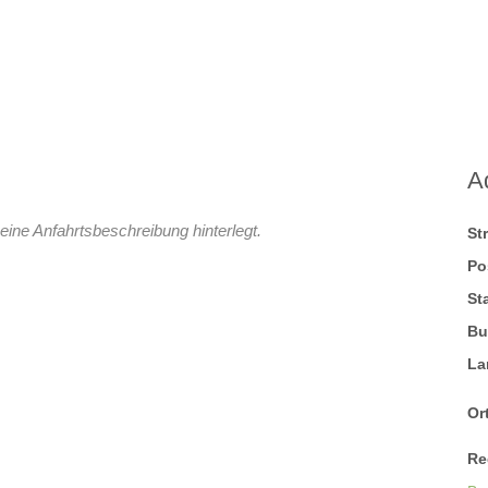
A
eine Anfahrtsbeschreibung hinterlegt.
St
Po
St
Bu
La
Ort
Re