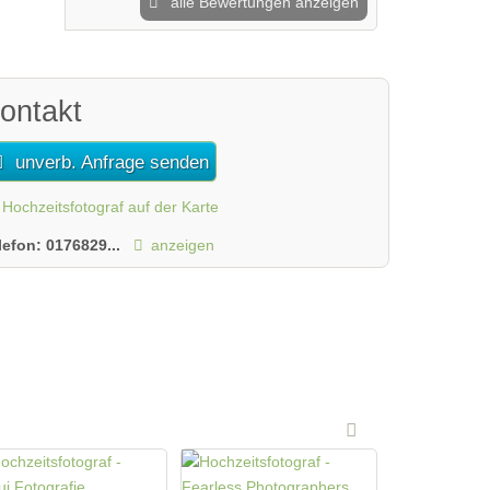
alle Bewertungen anzeigen
ontakt
unverb. Anfrage senden
Hochzeitsfotograf auf der Karte
lefon:
0176829...
anzeigen