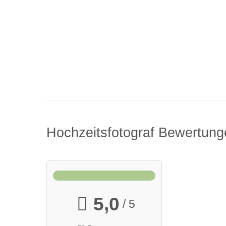
Hochzeitsfotograf Bewertun
5,0
/ 5