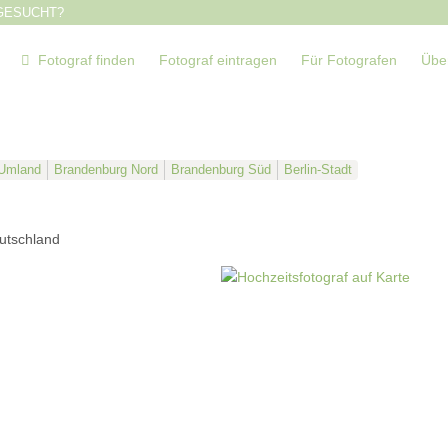
GESUCHT?
Fotograf finden
Fotograf eintragen
Für Fotografen
Übe
-Umland
Brandenburg Nord
Brandenburg Süd
Berlin-Stadt
utschland