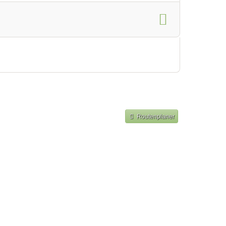
Routenplaner