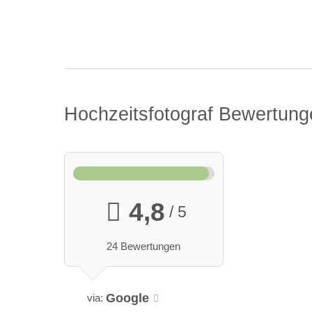
Hochzeitsfotograf Bewertun
4,8
/ 5
24 Bewertungen
Google
via: