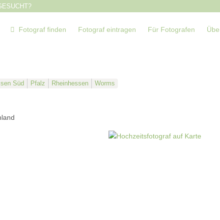
GESUCHT?
Fotograf finden
Fotograf eintragen
Für Fotografen
Übe
sen Süd
Pfalz
Rheinhessen
Worms
hland