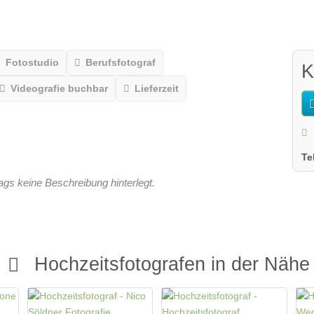
Fotostudio
Berufsfotograf
K
Videografie buchbar
Lieferzeit
Te
rags keine Beschreibung hinterlegt.
Hochzeitsfotografen in der Nähe