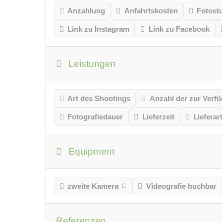
Anzahlung
Anfahrtskosten
Fotost
Link zu Instagram
Link zu Facebook
Leistungen
Art des Shootings
Anzahl der zur Verfü
Fotografiedauer
Lieferzeit
Lieferar
Equipment
zweite Kamera
Videografie buchbar
Referenzen