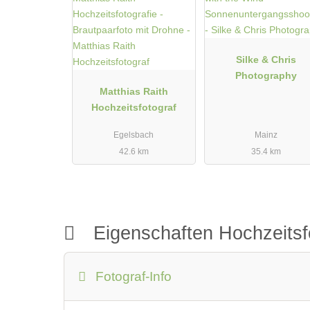
Silke & Chris
Photography
Matthias Raith
Hochzeitsfotograf
Egelsbach
Mainz
42.6 km
35.4 km
Eigenschaften Hochzeitsf
Fotograf-Info