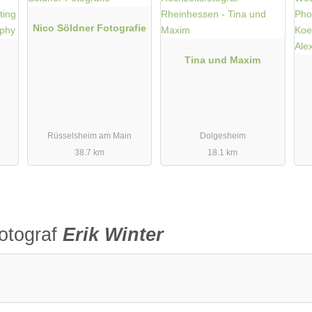
Nico Söldner Fotografie
Tina und Maxim
Rüsselsheim am Main
Dolgesheim
38.7 km
18.1 km
otograf
Erik Winter