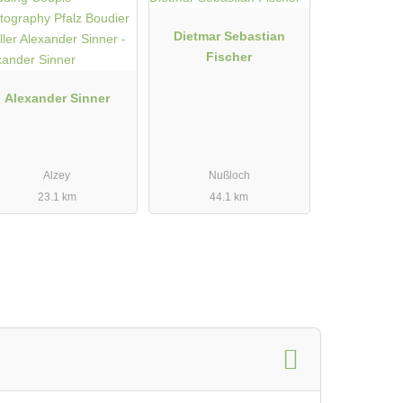
Dietmar Sebastian
Fischer
Alexander Sinner
Alzey
Nußloch
23.1 km
44.1 km