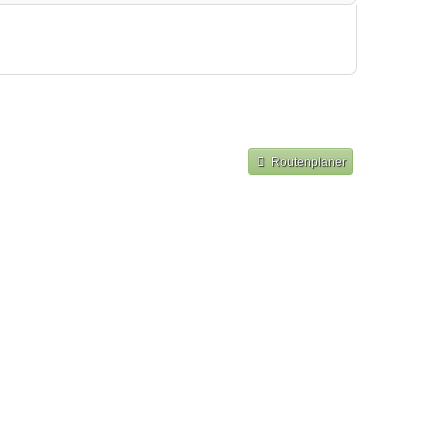
Routenplaner