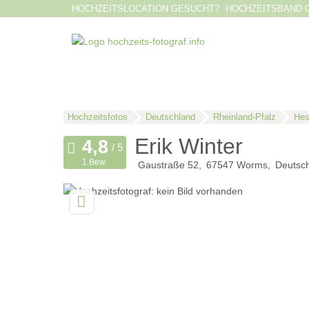
HOCHZEITSLOCATION GESUCHT?
HOCHZEITSBAND 
Hochzeitsfotos
Deutschland
Rheinland-Pfalz
Hes
Erik Winter
1 Bew.
Gaustraße 52
67547
Worms
Deutsc