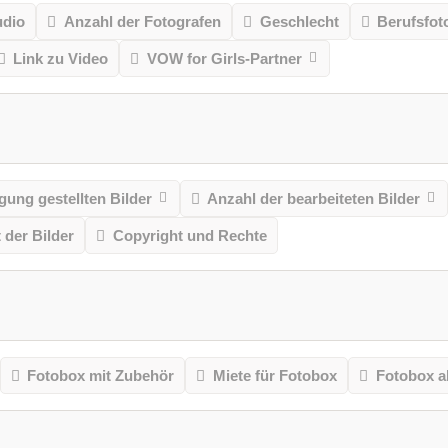
udio
Anzahl der Fotografen
Geschlecht
Berufsfot
Link zu Video
VOW for Girls-Partner
gung gestellten Bilder
Anzahl der bearbeiteten Bilder
t der Bilder
Copyright und Rechte
Fotobox mit Zubehör
Miete für Fotobox
Fotobox a