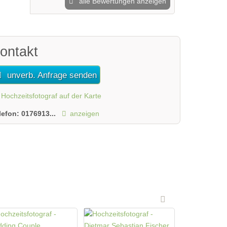
alle Bewertungen anzeigen
ontakt
unverb. Anfrage senden
Hochzeitsfotograf auf der Karte
lefon:
0176913...
anzeigen