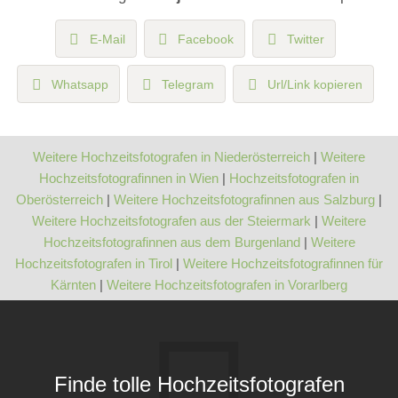
E-Mail
Facebook
Twitter
Whatsapp
Telegram
Url/Link kopieren
Weitere Hochzeitsfotografen in Niederösterreich
|
Weitere
Hochzeitsfotografinnen in Wien
|
Hochzeitsfotografen in
Oberösterreich
|
Weitere Hochzeitsfotografinnen aus Salzburg
|
Weitere Hochzeitsfotografen aus der Steiermark
|
Weitere
Hochzeitsfotografinnen aus dem Burgenland
|
Weitere
Hochzeitsfotografen in Tirol
|
Weitere Hochzeitsfotografinnen für
Kärnten
|
Weitere Hochzeitsfotografen in Vorarlberg
Finde tolle Hochzeitsfotografen