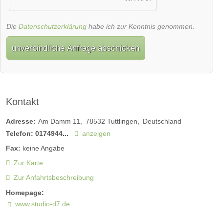
Die
Datenschutzerklärung
habe ich zur Kenntnis genommen.
unverbindliche Anfrage abschicken
Kontakt
Adresse:
Am Damm 11
78532
Tuttlingen
Deutschland
Telefon:
0174944...
anzeigen
Fax:
keine Angabe
Zur Karte
Zur Anfahrtsbeschreibung
Homepage:
www.studio-d7.de