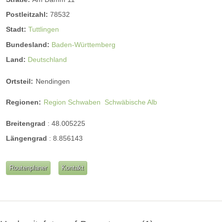
Postleitzahl:
78532
Stadt:
Tuttlingen
Bundesland:
Baden-Württemberg
Land:
Deutschland
Ortsteil:
Nendingen
Regionen:
Region Schwaben
Schwäbische Alb
Breitengrad
:
48.005225
Längengrad
:
8.856143
Routenplaner
Kontakt