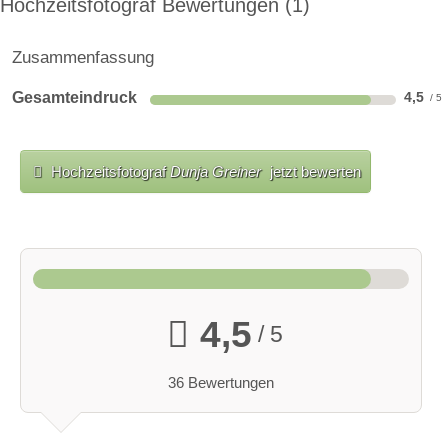
Hochzeitsfotograf Bewertungen
1
Zusammenfassung
Gesamteindruck
4,5
Hochzeitsfotograf
Dunja Greiner
jetzt bewerten
4,5
/ 5
36 Bewertungen