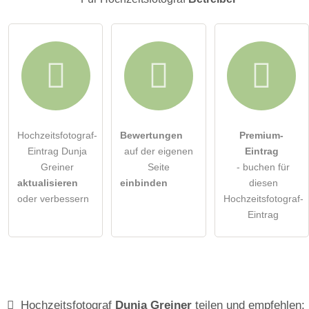
Klicken Sie hier um eine
individuelle Frage
an den
Hochzeitsfotograf-Eintrag zu stellen
.
Hochzeitsfotograf-
Bewertungen
Premium-
Eintrag Dunja
auf der eigenen
Eintrag
Greiner
Seite
- buchen für
aktualisieren
einbinden
diesen
oder verbessern
Hochzeitsfotograf-
Eintrag
Hochzeitsfotograf
Dunja Greiner
teilen und empfehlen: