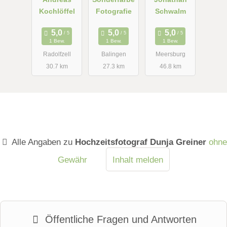
Kochlöffel
Fotografie
Schwalm
1 Bew.
1 Bew.
1 Bew.
Radolfzell
Balingen
Meersburg
30.7 km
27.3 km
46.8 km
Alle Angaben zu
Hochzeitsfotograf Dunja Greiner
ohne
Gewähr
Inhalt melden
Öffentliche Fragen und Antworten