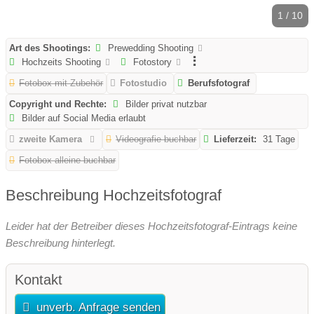
1 / 10
Art des Shootings:
Prewedding Shooting
Hochzeits Shooting
Fotostory
Fotobox mit Zubehör
Fotostudio
Berufsfotograf
Copyright und Rechte:
Bilder privat nutzbar
Bilder auf Social Media erlaubt
zweite Kamera
Videografie buchbar
Lieferzeit:
31 Tage
Fotobox alleine buchbar
Beschreibung Hochzeitsfotograf
Leider hat der Betreiber dieses Hochzeitsfotograf-Eintrags keine
Beschreibung hinterlegt.
Kontakt
unverb. Anfrage senden