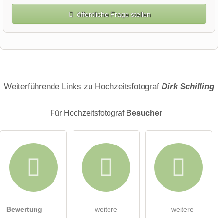
öffentliche Frage stellen
Vorname
Name
Weiterführende Links zu Hochzeitsfotograf
Dirk Schilling
Für Hochzeitsfotograf
Besucher
E-Mail-Adresse (wird nicht veröffentlicht)
Bewertung
weitere
weitere
Hiermit akzeptiere ich die
AGB
.