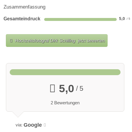
Zusammenfassung
Gesamteindruck
5,0
Hochzeitsfotograf
Dirk Schilling
jetzt bewerten
5,0
/ 5
2 Bewertungen
Google
via: