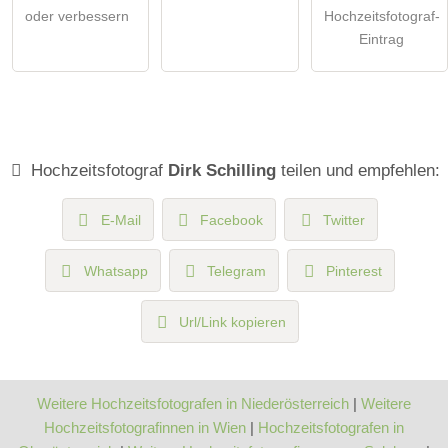
oder verbessern
Hochzeitsfotograf-
Eintrag
Hochzeitsfotograf
Dirk Schilling
teilen und empfehlen:
E-Mail
Facebook
Twitter
Whatsapp
Telegram
Pinterest
Url/Link kopieren
Weitere Hochzeitsfotografen in Niederösterreich
|
Weitere
Hochzeitsfotografinnen in Wien
|
Hochzeitsfotografen in