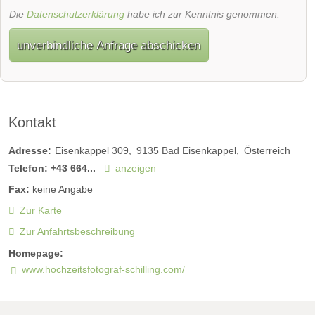
Die
Datenschutzerklärung
habe ich zur Kenntnis genommen.
unverbindliche Anfrage abschicken
Kontakt
Adresse:
Eisenkappel 309
9135
Bad Eisenkappel
Österreich
Telefon:
+43 664...
anzeigen
Fax:
keine Angabe
Zur Karte
Zur Anfahrtsbeschreibung
Homepage:
www.hochzeitsfotograf-schilling.com/