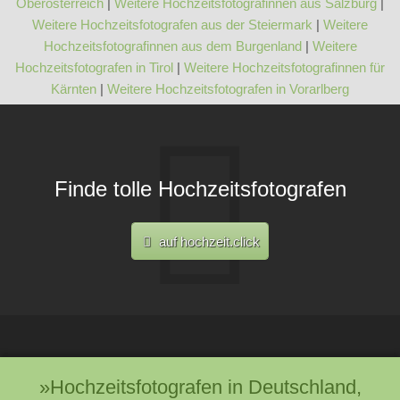
Oberösterreich
|
Weitere Hochzeitsfotografinnen aus Salzburg
|
Weitere Hochzeitsfotografen aus der Steiermark
|
Weitere
Hochzeitsfotografinnen aus dem Burgenland
|
Weitere
Hochzeitsfotografen in Tirol
|
Weitere Hochzeitsfotografinnen für
Kärnten
|
Weitere Hochzeitsfotografen in Vorarlberg
Finde tolle Hochzeitsfotografen
auf hochzeit.click
»Hochzeitsfotografen in Deutschland,