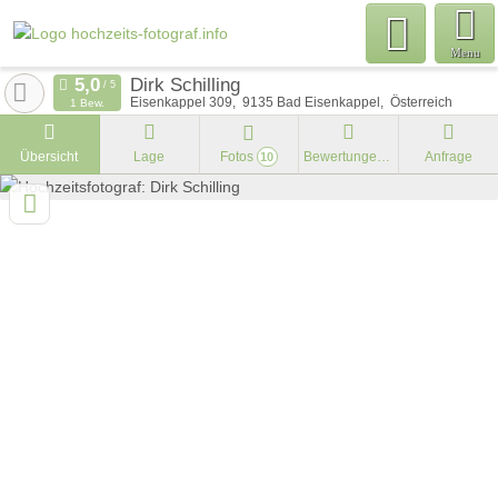
Menu
Dirk Schilling
Eisenkappel 309
9135
Bad Eisenkappel
Österreich
1 Bew.
Übersicht
Lage
Fotos
Bewertungen
Anfrage
10