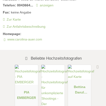
Telefon:
0043664...
anzeigen
Fax:
keine Angabe
Zur Karte
Zur Anfahrtsbeschreibung
Homepage:
www.carolina-auer.com
Beliebte Hochzeitsfotografen
Bettina
PIA
Danzl
EMBERGER
Photograph
y