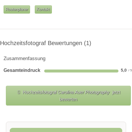
Routenplaner
Kontakt
Hochzeitsfotograf Bewertungen
1
Zusammenfassung
Gesamteindruck
5,0
Hochzeitsfotograf
Carolina Auer Photography
jetzt
bewerten