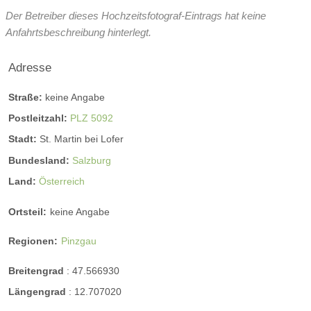
Der Betreiber dieses Hochzeitsfotograf-Eintrags hat keine
Anfahrtsbeschreibung hinterlegt.
Adresse
Straße:
keine Angabe
Postleitzahl:
PLZ 5092
Stadt:
St. Martin bei Lofer
Bundesland:
Salzburg
Land:
Österreich
Ortsteil:
keine Angabe
Regionen:
Pinzgau
Breitengrad
:
47.566930
Längengrad
:
12.707020