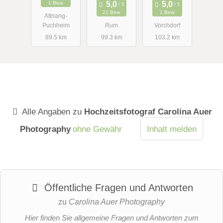
1 Bew.
21 Bew.
1 Bew.
Attnang-
Puchheim
Rum
Vorchdorf
89.5 km
99.3 km
103.2 km
Alle Angaben zu
Hochzeitsfotograf Carolina Auer
Photography
ohne Gewähr
Inhalt melden
Öffentliche Fragen und Antworten
zu
Carolina Auer Photography
Hier finden Sie allgemeine Fragen und Antworten zum