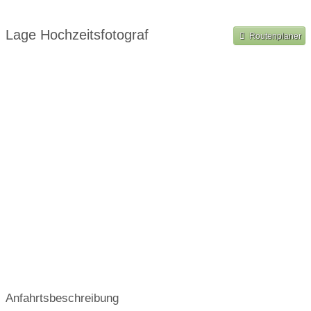
Shooting im Ausland
Lage Hochzeitsfotograf
Routenplaner
Anfahrtsbeschreibung