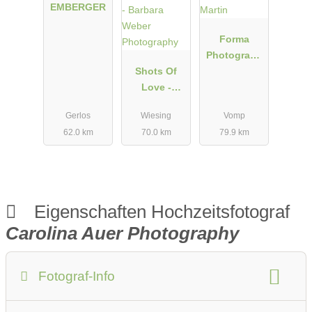
EMBERGER
Forma
Photograph
Shots Of
y - Manuela
Love -
und Martin
Barbara
Gerlos
Wiesing
Vomp
Weber
62.0 km
70.0 km
79.9 km
Photograph
y
Eigenschaften Hochzeitsfotograf
Carolina Auer Photography
Fotograf-Info