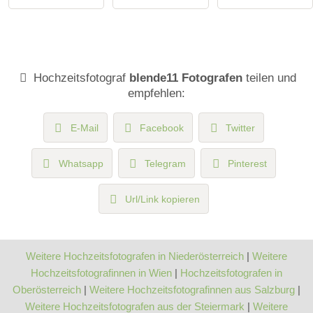
Hochzeitsfotograf
blende11 Fotografen
teilen und
empfehlen:
E-Mail
Facebook
Twitter
Whatsapp
Telegram
Pinterest
Url/Link kopieren
Weitere Hochzeitsfotografen in Niederösterreich
|
Weitere
Hochzeitsfotografinnen in Wien
|
Hochzeitsfotografen in
Oberösterreich
|
Weitere Hochzeitsfotografinnen aus Salzburg
|
Weitere Hochzeitsfotografen aus der Steiermark
|
Weitere