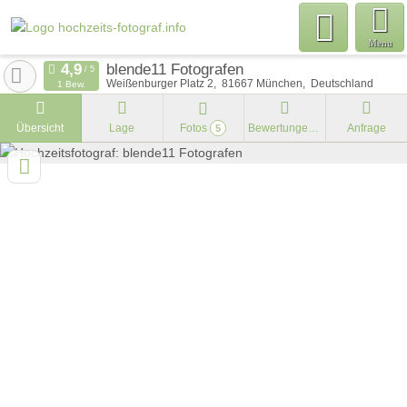
Menu
blende11 Fotografen
Weißenburger Platz 2
81667
München
Deutschland
1 Bew.
Übersicht
Lage
Fotos
Bewertungen
Anfrage
5