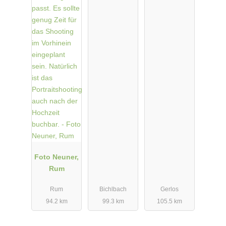
Foto Neuner,
Rum
Rum
Bichlbach
Gerlos
94.2 km
99.3 km
105.5 km