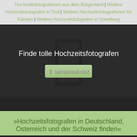
Hochzeitsfotografinnen aus dem Burgenland
|
Weitere
Hochzeitsfotografen in Tirol
|
Weitere Hochzeitsfotografinnen für
Kärnten
|
Weitere Hochzeitsfotografen in Vorarlberg
Finde tolle Hochzeitsfotografen
auf hochzeit.click
»Hochzeitsfotografen in Deutschland,
Österreich und der Schweiz finden«