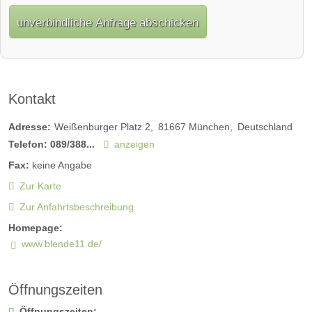
unverbindliche Anfrage abschicken
Kontakt
Adresse:
Weißenburger Platz 2
81667
München
Deutschland
Telefon:
089/388...
anzeigen
Fax:
keine Angabe
Zur Karte
Zur Anfahrtsbeschreibung
Homepage:
www.blende11.de/
Öffnungszeiten
Öffnungszeiten: