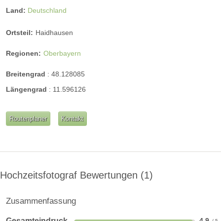
Land:
Deutschland
Ortsteil:
Haidhausen
Regionen:
Oberbayern
Breitengrad
:
48.128085
Längengrad
:
11.596126
Routenplaner
Kontakt
Hochzeitsfotograf Bewertungen
1
Zusammenfassung
Gesamteindruck
4,9