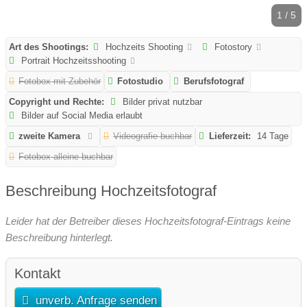
1 / 5
Art des Shootings:
Hochzeits Shooting
Fotostory
Portrait Hochzeitsshooting
Fotobox mit Zubehör
Fotostudio
Berufsfotograf
Copyright und Rechte:
Bilder privat nutzbar
Bilder auf Social Media erlaubt
zweite Kamera
Videografie buchbar
Lieferzeit:
14 Tage
Fotobox alleine buchbar
Beschreibung Hochzeitsfotograf
Leider hat der Betreiber dieses Hochzeitsfotograf-Eintrags keine
Beschreibung hinterlegt.
Kontakt
unverb. Anfrage senden