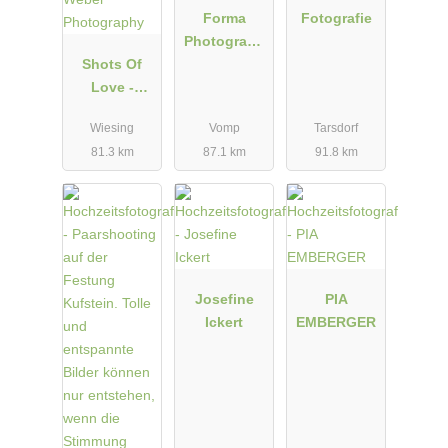
Forma
Fotografie
Photograph
Shots Of
y - Manuela
Love -
und Martin
Barbara
Wiesing
Vomp
Tarsdorf
Weber
81.3 km
87.1 km
91.8 km
Photograph
y
Josefine
PIA
Ickert
EMBERGER