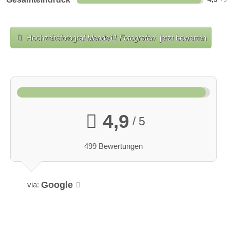
Hochzeitsfotograf
blende11 Fotografen
jetzt bewerten
4,9
/ 5
499 Bewertungen
Google
via: