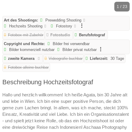
1 / 23
Art des Shootings:
Prewedding Shooting
Hochzeits Shooting
Fotostory
Fotobox mit Zubehör
Fotostudio
Berufsfotograf
Copyright und Rechte:
Bilder frei verwendbar
Bilder kommerziell nutzbar
Bilder privat nutzbar
zweite Kamera
Videografie buchbar
Lieferzeit:
30 Tage
Fotobox alleine buchbar
Beschreibung Hochzeitsfotograf
Hallo und herzlich willkommen! Ich heiße Agata, bin 30 Jahre alt
und lebe in Wien. Ich bin eine super positive Person, die dich
gerne zum Lachen bringt. In allem, was ich mache, steckt 100%
Einsatz, Kreativität und viel Liebe. Ich bin ein Organisationstalent
- und spielt jetzt keine Rolle, ob das ein Hochzeitshoot ist oder
eine dreiwöchige Reise nach Indonesien! Aschaaa Photography