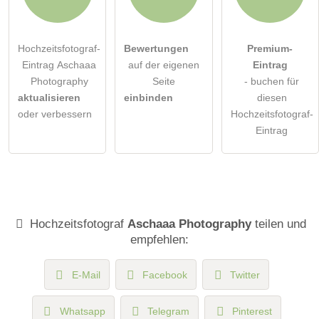
Hochzeitsfotograf-
Bewertungen
Premium-
Eintrag Aschaaa
auf der eigenen
Eintrag
Photography
Seite
- buchen für
aktualisieren
einbinden
diesen
oder verbessern
Hochzeitsfotograf-
Eintrag
Hochzeitsfotograf
Aschaaa Photography
teilen und
empfehlen:
E-Mail
Facebook
Twitter
Whatsapp
Telegram
Pinterest