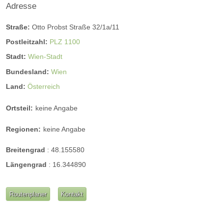
Adresse
Straße:
Otto Probst Straße 32/1a/11
Postleitzahl:
PLZ 1100
Stadt:
Wien-Stadt
Bundesland:
Wien
Land:
Österreich
Ortsteil:
keine Angabe
Regionen:
keine Angabe
Breitengrad
:
48.155580
Längengrad
:
16.344890
Routenplaner
Kontakt