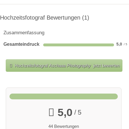
Hochzeitsfotograf Bewertungen
1
Zusammenfassung
Gesamteindruck
5,0
Hochzeitsfotograf
Aschaaa Photography
jetzt bewerten
5,0
/ 5
44 Bewertungen