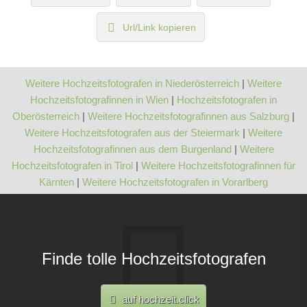
Url/Link kopieren
Weitere Hochzeitsfotografen in Niederösterreich
|
Weitere
Hochzeitsfotografinnen in Wien
|
Hochzeitsfotografen in
Oberösterreich
|
Weitere Hochzeitsfotografinnen aus Salzburg
|
Weitere Hochzeitsfotografen aus der Steiermark
|
Weitere
Hochzeitsfotografinnen aus dem Burgenland
|
Weitere
Hochzeitsfotografen in Tirol
|
Weitere Hochzeitsfotografinnen für
Kärnten
|
Weitere Hochzeitsfotografen in Vorarlberg
Finde tolle Hochzeitsfotografen
auf hochzeit.click