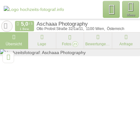
Menu
Aschaaa Photography
Otto Probst Straße 32/1a/11
1100
Wien
Österreich
1 Bew.
Übersicht
Lage
Fotos
Bewertungen
Anfrage
23