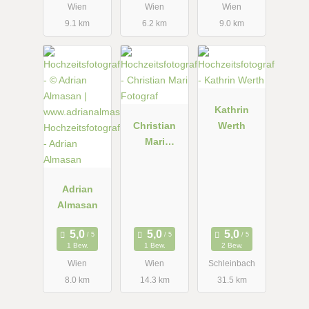
Wien
Wien
Wien
9.1 km
6.2 km
9.0 km
Kathrin
Christian
Werth
Mari
Fotograf
Adrian
Almasan
1 Bew.
1 Bew.
2 Bew.
Wien
Wien
Schleinbach
8.0 km
14.3 km
31.5 km